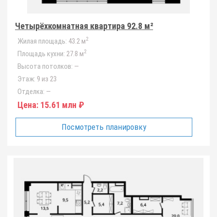
Четырёхкомнатная квартира 92.8 м²
2
Жилая площадь:
43.2 м
2
Площадь кухни:
27.8 м
Высота потолков:
—
Этаж:
9 из 23
Отделка:
—
Цена:
15.61 млн ₽
Посмотреть планировку