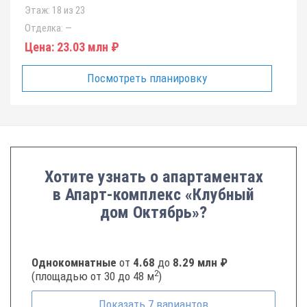
Этаж:
18 из 23
Отделка:
—
Цена:
23.03 млн ₽
Посмотреть планировку
Хотите узнать о апартаментах
в Апарт-комплекс «Клубный
дом Октябрь»?
Однокомнатные
от
4.68
до
8.29 млн ₽
2
(площадью от 30 до 48 м
)
Показать
7
вариантов