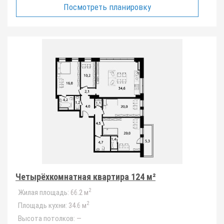
Посмотреть планировку
Четырёхкомнатная квартира 124 м²
2
Жилая площадь:
66.2 м
2
Площадь кухни:
34.6 м
Высота потолков:
—